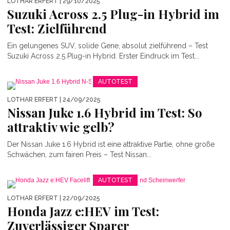
LOTHAR ERFERT
| 29/10/2025
Suzuki Across 2.5 Plug-in Hybrid im
Test: Zielführend
Ein gelungenes SUV, solide Gene, absolut zielführend – Test
Suzuki Across 2.5 Plug-in Hybrid. Erster Eindruck im Test...
AUTOTEST
LOTHAR ERFERT
| 24/09/2025
Nissan Juke 1.6 Hybrid im Test: So
attraktiv wie gelb?
Der Nissan Juke 1.6 Hybrid ist eine attraktive Partie, ohne große
Schwächen, zum fairen Preis – Test Nissan...
AUTOTEST
LOTHAR ERFERT
| 22/09/2025
Honda Jazz e:HEV im Test:
Zuverlässiger Sparer