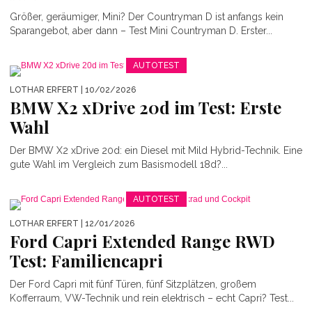
Größer, geräumiger, Mini? Der Countryman D ist anfangs kein
Sparangebot, aber dann – Test Mini Countryman D. Erster...
AUTOTEST
LOTHAR ERFERT
| 10/02/2026
BMW X2 xDrive 20d im Test: Erste
Wahl
Der BMW X2 xDrive 20d: ein Diesel mit Mild Hybrid-Technik. Eine
gute Wahl im Vergleich zum Basismodell 18d?...
AUTOTEST
LOTHAR ERFERT
| 12/01/2026
Ford Capri Extended Range RWD
Test: Familiencapri
Der Ford Capri mit fünf Türen, fünf Sitzplätzen, großem
Kofferraum, VW-Technik und rein elektrisch – echt Capri? Test...