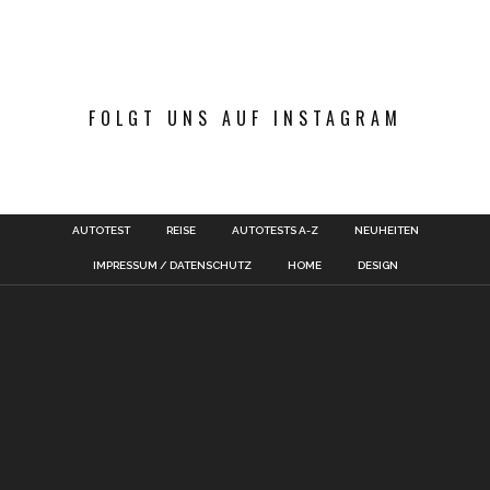
FOLGT UNS AUF INSTAGRAM
AUTOTEST
REISE
AUTOTESTS A-Z
NEUHEITEN
IMPRESSUM / DATENSCHUTZ
HOME
DESIGN